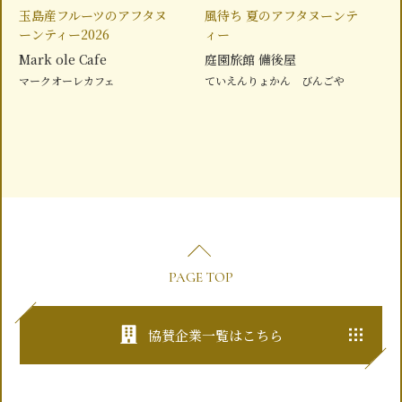
玉島産フルーツのアフタヌ
風待ち 夏のアフタヌーンテ
ーンティー2026
ィー
Mark ole Cafe
庭園旅館 備後屋
マークオーレカフェ
ていえんりょかん びんごや
PAGE TOP
協賛企業一覧はこちら