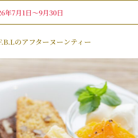
26年7月1日～9月30日
.B.Lのアフターヌーンティー