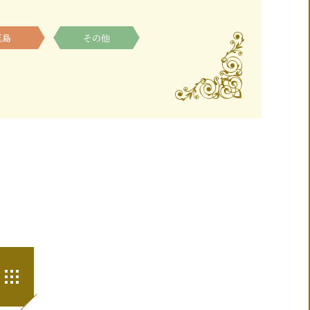
玉島
その他