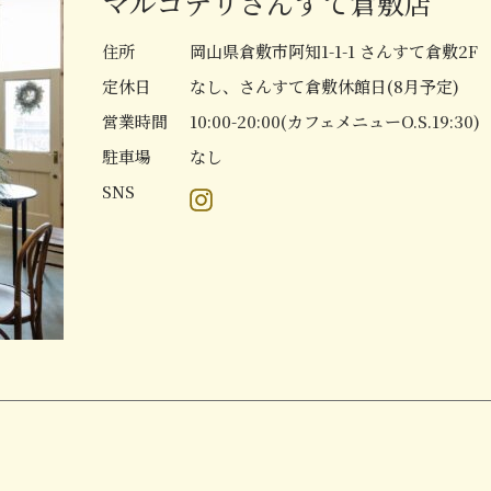
マルゴデリさんすて倉敷店
住所
岡山県倉敷市阿知1-1-1 さんすて倉敷2F
定休日
なし、さんすて倉敷休館日(8月予定)
営業時間
10:00-20:00(カフェメニューO.S.19:30)
駐車場
なし
SNS