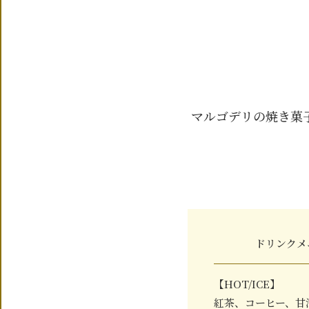
マルゴデリの焼き菓子F
ドリンクメ
【HOT/ICE】
紅茶、コーヒー、甘