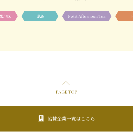
観地区
児島
Petit Afternoon Tea
PAGE TOP
協賛企業一覧はこちら