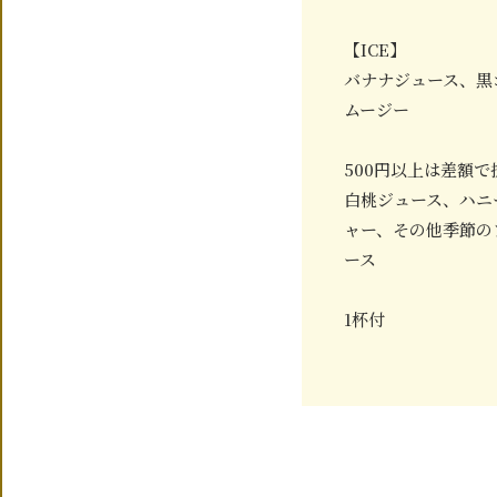
【ICE】
バナナジュース、黒
ムージー
500円以上は差額で
白桃ジュース、ハニ
ャー、その他季節の
ース
1杯付