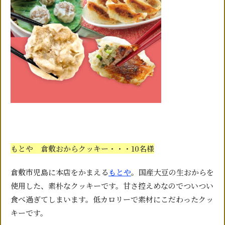
もとや 倉敷おからクッキー・・・10名様
倉敷市児島に本店をかまえる
もとや
。国産大豆の生おからを
使用した、素朴なクッキーです。甘さ控えめなのでついつい
食べ過ぎてしまいます。低カロリーで素材にこだわったクッ
キーです。