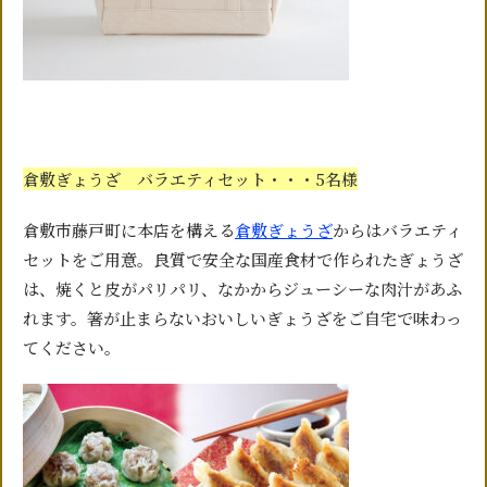
倉敷ぎょうざ バラエティセット・・・5名様
倉敷市藤戸町に本店を構える
倉敷ぎょうざ
からはバラエティ
セットをご用意。良質で安全な国産食材で作られたぎょうざ
は、焼くと皮がパリパリ、なかからジューシーな肉汁があふ
れます。箸が止まらないおいしいぎょうざをご自宅で味わっ
てください。