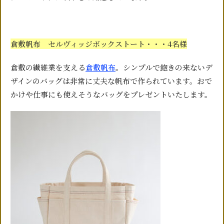
倉敷帆布 セルヴィッジボックストート・・・4名様
倉敷の繊維業を支える
倉敷帆布
。シンプルで飽きの来ないデ
ザインのバッグは非常に丈夫な帆布で作られています。おで
かけや仕事にも使えそうなバッグをプレゼントいたします。