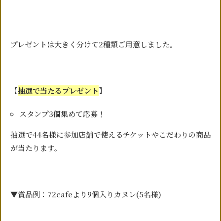
プレゼントは大きく分けて2種類ご用意しました。
【
抽選で当たるプレゼント
】
スタンプ3
個
集めて応募！
抽選で44名様に参加店舗で使えるチケットやこだわりの商品
が当たります。
▼賞品例：72cafeより9個入りカヌレ(5名様)