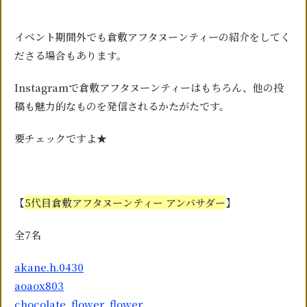
イベント期間外でも倉敷アフタヌーンティーの紹介をしてく
ださる場合もあります。
Instagramで倉敷アフタヌーンティーはもちろん、他の投
稿も魅力的なものを発信されるかたがたです。
要チェックですよ★
【
5代目倉敷アフタヌーンティー アンバサダー
】
全7名
akane.h.0430
aoaox803
chocolate_flower_flower