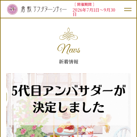
［ 開催期間 ］
2026年7月1日～9月30
日
News
新着情報